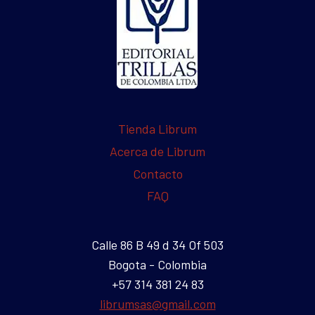
Tienda Librum
Acerca de Librum
Contacto
FAQ
Calle 86 B 49 d 34 Of 503
Bogota - Colombia
+57 314 381 24 83
librumsas@gmail.com