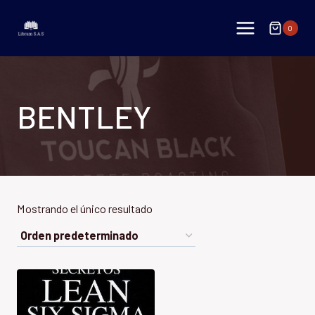
Saltar
al
0
contenido
BENTLEY
Mostrando el único resultado