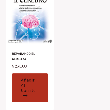
REPARANDO EL
CEREBRO
$
231.000
Añadir
Al
Carrito