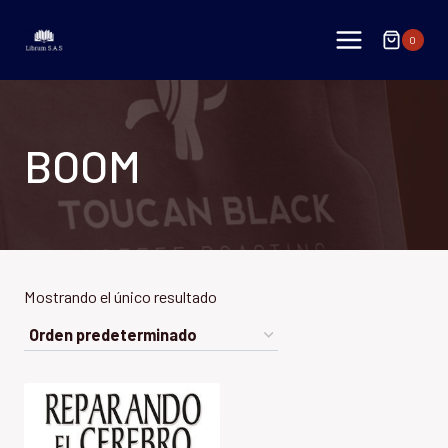
Saltar
al
0
contenido
BOOM
Mostrando el único resultado