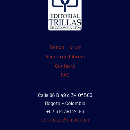
Tienda Librum
Acerca de Librum
Contacto
FAQ
Calle 86 B 49 d 34 Of 503
Bogota - Colombia
+57 314 381 24 83
librumsas@gmail.com