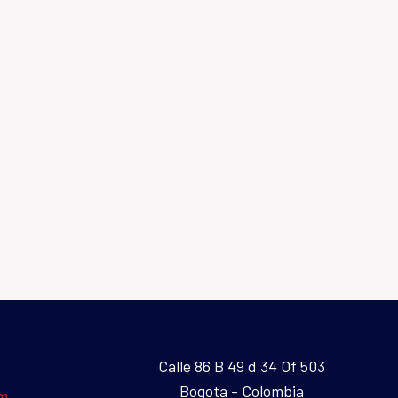
Calle 86 B 49 d 34 Of 503
Bogota - Colombia
um