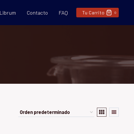
 Librum
Contacto
FAQ
Tu Carrito
0