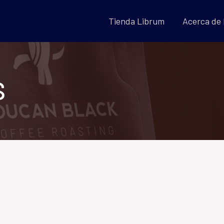
Tienda Librum
Acerca de
S