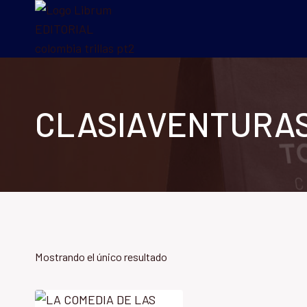
Saltar
al
contenido
CLASIAVENTURA
Mostrando el único resultado