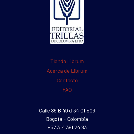
Tienda Librum
Acerca de Librum
Contacto
FAQ
Calle 86 B 49 d 34 Of 503
Bogota - Colombia
+57 314 381 24 83