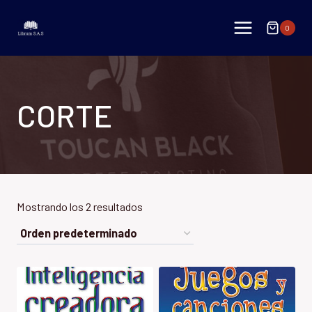
Saltar
al
0
contenido
CORTE
Mostrando los 2 resultados