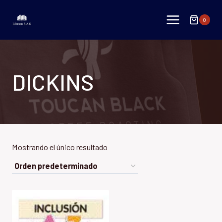
Saltar
al
0
contenido
DICKINS
Mostrando el único resultado