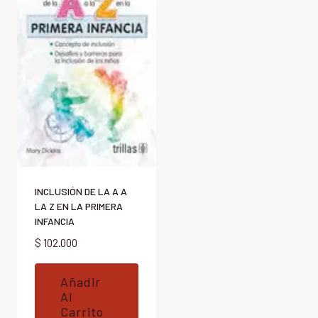
INCLUSIÓN DE LA A A
LA Z EN LA PRIMERA
INFANCIA
$
102.000
Añadir
Al
Carrito