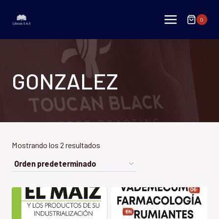
Saltar
al
0
contenido
GONZALEZ
Mostrando los 2 resultados