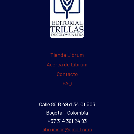
Tienda Librum
Acerca de Librum
Contacto
FAQ
Calle 86 B 49 d 34 Of 503
Bogota - Colombia
+57 314 381 24 83
librumsas@gmail.com