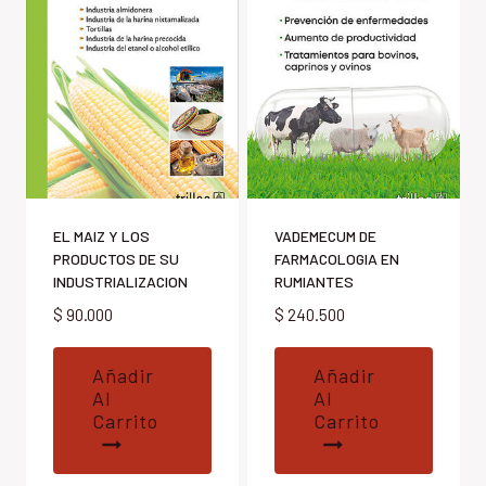
EL MAIZ Y LOS
VADEMECUM DE
PRODUCTOS DE SU
FARMACOLOGIA EN
INDUSTRIALIZACION
RUMIANTES
$
90.000
$
240.500
Añadir
Añadir
Al
Al
Carrito
Carrito