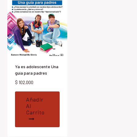
Ya es adolescente Una
guía para padres
$
102.000
Añadir
Al
Carrito