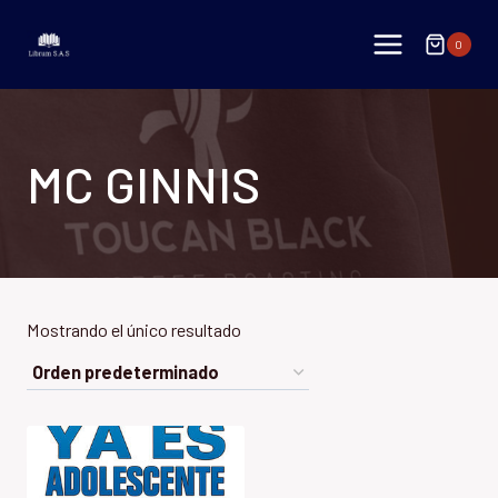
Saltar
al
0
contenido
MC GINNIS
Mostrando el único resultado