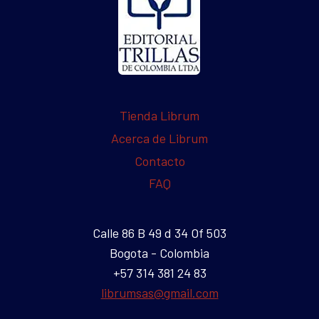
Tienda Librum
Acerca de Librum
Contacto
FAQ
Calle 86 B 49 d 34 Of 503
Bogota - Colombia
+57 314 381 24 83
librumsas@gmail.com