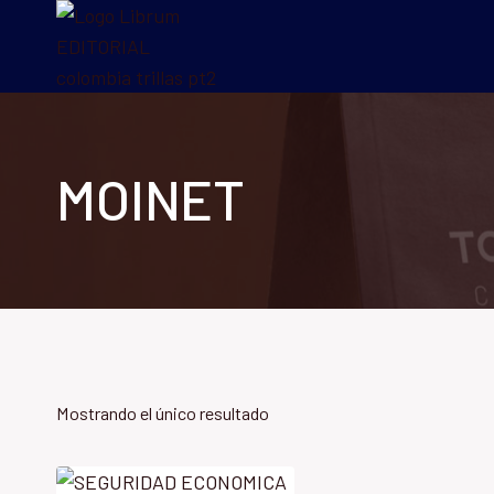
Saltar
al
contenido
MOINET
Mostrando el único resultado