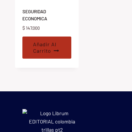
SEGURIDAD
ECONOMICA
$
147.000
Añadir Al
Carrito