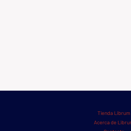
Tienda Librum
Acerca de Libr