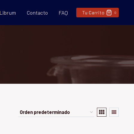
 Librum
Contacto
FAQ
Tu Carrito
0