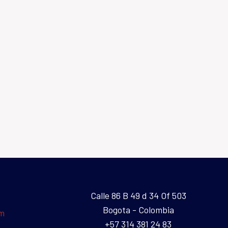
Calle 86 B 49 d 34 Of 503
Bogota - Colombia
um
+57 314 381 24 83