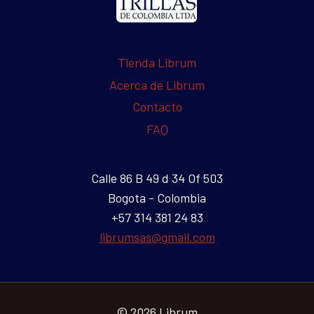
Tienda Librum
Acerca de Librum
Contacto
FAQ
Calle 86 B 49 d 34 Of 503
Bogota - Colombia
+57 314 381 24 83
librumsas@gmail.com
© 2026 Librum