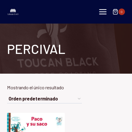
Saltar
al
0
contenido
PERCIVAL
Mostrando el único resultado