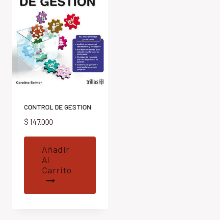
CONTROL DE GESTION
$
147.000
Añadir
Al
Carrito