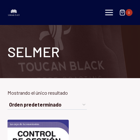
Saltar
al
0
contenido
SELMER
Mostrando el único resultado