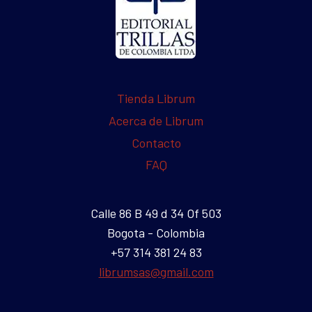
Tienda Librum
Acerca de Librum
Contacto
FAQ
Calle 86 B 49 d 34 Of 503
Bogota - Colombia
+57 314 381 24 83
librumsas@gmail.com