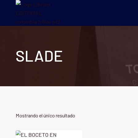
Saltar
al
contenido
SLADE
Mostrando el único resultado