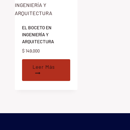
EL BOCETO EN
INGENIERÍA Y
ARQUITECTURA
$
149.000
Leer Más