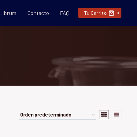
 Librum
Contacto
FAQ
Tu Carrito
0