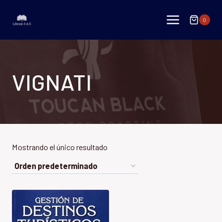
Saltar
al
0
contenido
VIGNATI
Mostrando el único resultado