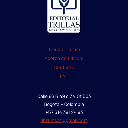
Tienda Librum
Acerca de Librum
Contacto
FAQ
Calle 86 B 49 d 34 Of 503
Bogota - Colombia
+57 314 381 24 83
librumsas@gmail.com