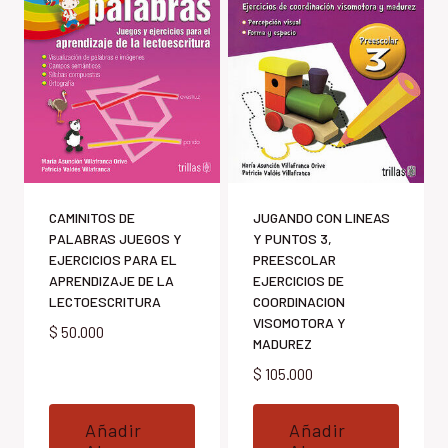
CAMINITOS DE
JUGANDO CON LINEAS
PALABRAS JUEGOS Y
Y PUNTOS 3,
EJERCICIOS PARA EL
PREESCOLAR
APRENDIZAJE DE LA
EJERCICIOS DE
LECTOESCRITURA
COORDINACION
VISOMOTORA Y
$
50.000
MADUREZ
$
105.000
Añadir
Añadir