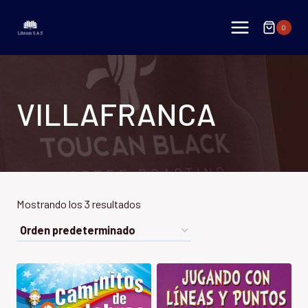
Saltar
al
0
contenido
VILLAFRANCA
Mostrando los 3 resultados