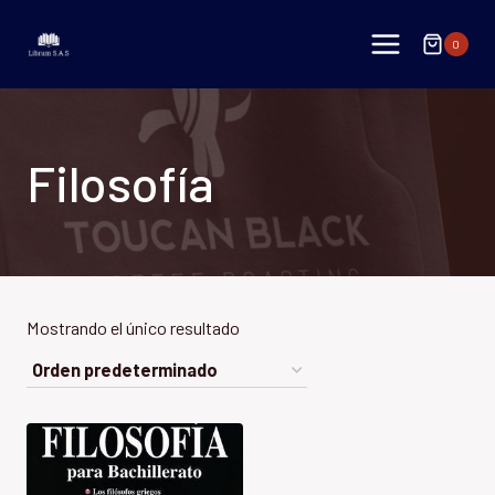
Saltar
al
0
contenido
Filosofía
Mostrando el único resultado