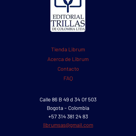
Tienda Librum
Acerca de Librum
Contacto
FAQ
Calle 86 B 49 d 34 Of 503
Bogota - Colombia
+57 314 381 24 83
librumsas@gmail.com