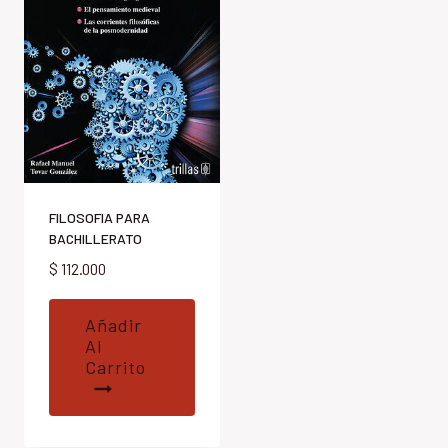
FILOSOFIA PARA
BACHILLERATO
$
112.000
Añadir
Al
Carrito