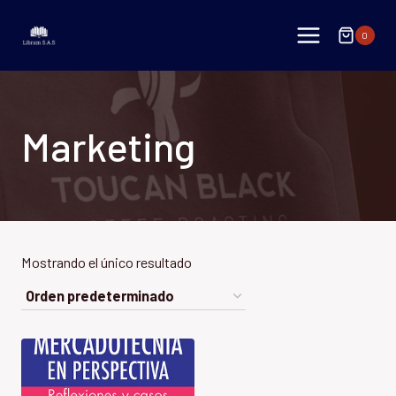
Saltar
al
0
contenido
Marketing
Mostrando el único resultado