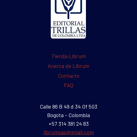
Tienda Librum
Acerca de Librum
Contacto
FAQ
Calle 86 B 49 d 34 Of 503
Bogota - Colombia
+57 314 381 24 83
librumsas@gmail.com