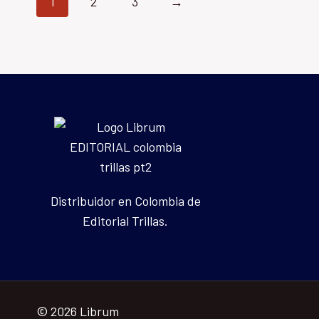
1
2
3
→
Distribuidor en Colombia de
Editorial Trillas.
© 2026 Librum