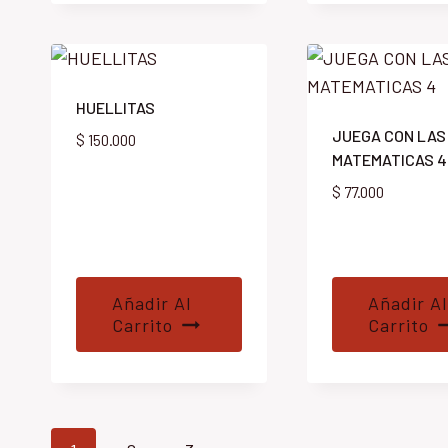
HUELLITAS
JUEGA CON LAS
$
150.000
MATEMATICAS 4
$
77.000
Añadir Al
Añadir Al
Carrito
Carrito