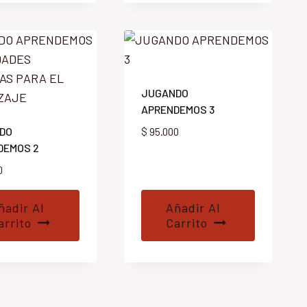
JUGANDO
APRENDEMOS 3
DO
$
95.000
DEMOS 2
0
ñadir Al
Añadir Al
arrito
Carrito