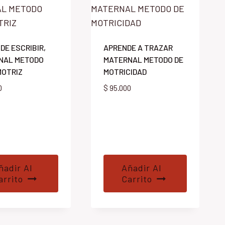
DE ESCRIBIR,
APRENDE A TRAZAR
NAL METODO
MATERNAL METODO DE
MOTRIZ
MOTRICIDAD
0
$
95.000
ñadir Al
Añadir Al
arrito
Carrito