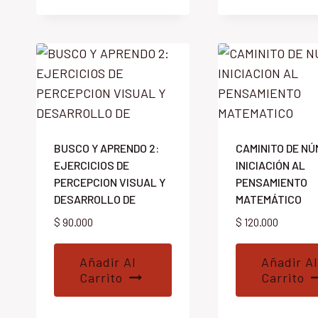
BUSCO Y APRENDO 2:
CAMINITO DE NÚ
EJERCICIOS DE
INICIACIÓN AL
PERCEPCION VISUAL Y
PENSAMIENTO
DESARROLLO DE
MATEMÁTICO
$
90.000
$
120.000
Añadir Al
Añadir Al
Carrito
Carrito