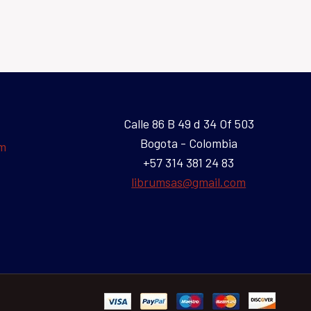
Calle 86 B 49 d 34 Of 503
Bogota - Colombia
um
+57 314 381 24 83
librumsas@gmail.com