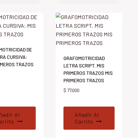
MOTRICIDAD DE
RA CURSIVA:
GRAFOMOTRICIDAD
IMEROS TRAZOS
LETRA SCRIPT. MIS
PRIMEROS TRAZOS MIS
0
PRIMEROS TRAZOS
$
77.000
ñadir Al
Añadir Al
arrito
Carrito