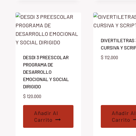
DIVERTILETRAS 
CURSIVA Y SCRI
DESDI 3 PREESCOLAR
$
112.000
PROGRAMA DE
DESARROLLO
EMOCIONAL Y SOCIAL
DIRIGIDO
$
120.000
Añadir Al
Añadir Al
Carrito
Carrito