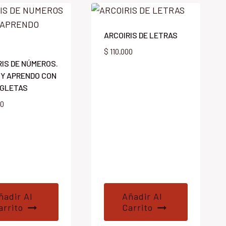
ARCOIRIS DE LETRAS
$
110.000
RIS DE NÚMEROS.
 Y APRENDO CON
EGLETAS
00
ñadir Al
Añadir Al
arrito
Carrito