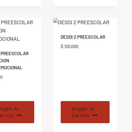
DESDI 2 PREESCOLAR
$
120.000
1 PREESCOLAR
CION
EMOCIONAL
00
ñadir Al
Añadir Al
arrito
Carrito