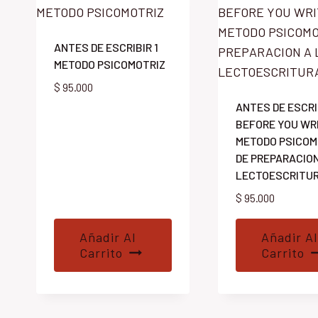
ANTES DE ESCRIBIR 1
METODO PSICOMOTRIZ
$
95.000
ANTES DE ESCRI
BEFORE YOU WR
METODO PSICOM
DE PREPARACION
LECTOESCRITU
$
95.000
Añadir Al
Añadir Al
Carrito
Carrito