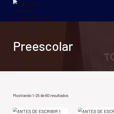
Saltar
al
contenido
Preescolar
Mostrando 1–25 de 60 resultados