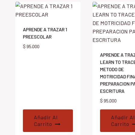
APRENDE A TRAZAR 1
PREESCOLAR
$
95.000
APRENDE A TRAZ
LEARN TO TRAC
METODO DE
MOTRICIDAD FIN
PREPARACION P
ESCRITURA
$
95.000
Añadir Al
Añadir Al
Carrito
Carrito