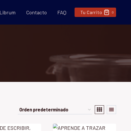
 Librum
Contacto
FAQ
Tu Carrito
0