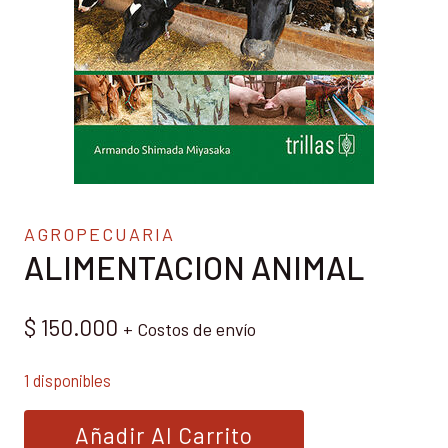
AGROPECUARIA
ALIMENTACION ANIMAL
$
150.000
+ Costos de envío
1 disponibles
ALIMENTACION
Añadir Al Carrito