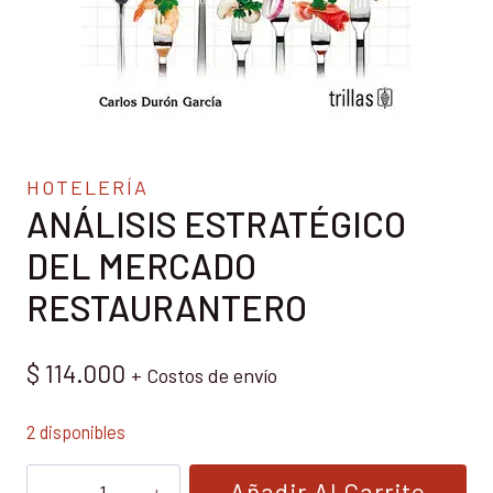
HOTELERÍA
ANÁLISIS ESTRATÉGICO
DEL MERCADO
RESTAURANTERO
$
114.000
+ Costos de envío
2 disponibles
ANÁLISIS
Añadir Al Carrito