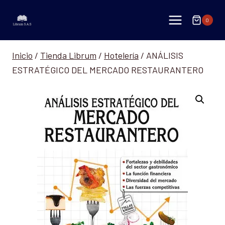
Saltar
al
0
contenido
Inicio
/
Tienda Librum
/
Hotelería
/
ANÁLISIS
ESTRATÉGICO DEL MERCADO RESTAURANTERO