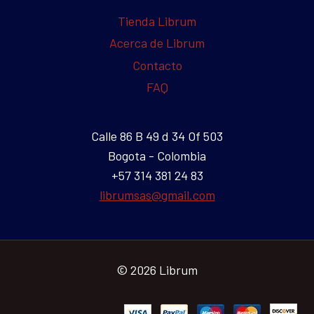
Tienda Librum
Acerca de Librum
Contacto
FAQ
Calle 86 B 49 d 34 Of 503
Bogota - Colombia
+57 314 381 24 83
librumsas@gmail.com
© 2026 Librum