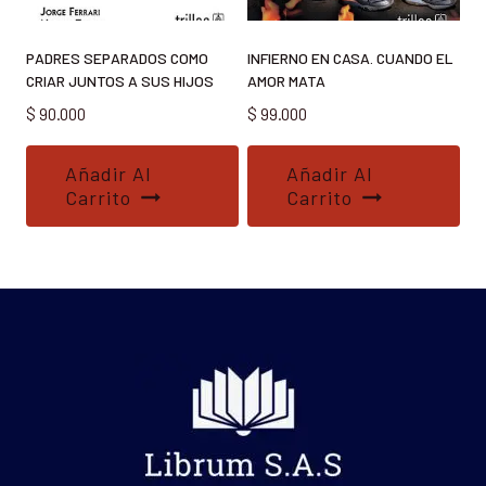
PADRES SEPARADOS COMO
INFIERNO EN CASA. CUANDO EL
CRIAR JUNTOS A SUS HIJOS
AMOR MATA
$
90.000
$
99.000
Añadir Al
Añadir Al
Carrito
Carrito