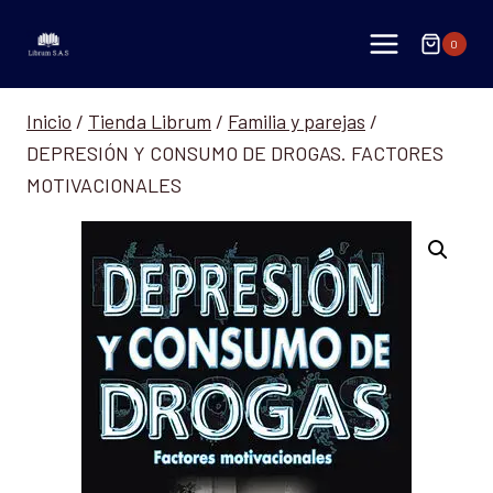
Saltar
al
0
contenido
Inicio
/
Tienda Librum
/
Familia y parejas
/
DEPRESIÓN Y CONSUMO DE DROGAS. FACTORES
MOTIVACIONALES