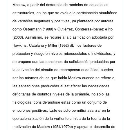
Maslow, a partir del desarrollo de modelos de ecuaciones
estructurales, en los que se evalua la participación simultánea
de variables negativas y positivas, ya planteada por autores
como Ostermann (1989) y Gutiérrez, Contreras-Ibañez e Ito
(2003). Asimismo, se recurre a la clasificación adoptada por
Hawkins, Catalana y Miller (1992) dE’ los factores de
protección y riesgo en niveles microsociales e individuales, y
se propone que las sanciones de satisfacción producidas por
la activación del circuito de recompensa encefálico, pueden
ser las mismas de las que habla Maslow cuando se refiere a
las sensaciones producidas al satisfacer las necesidades
deficitarias de distintos niveles de la pirámide, no sólo las
fisiológicas, considerándose éstas como un conjunto de
emociones positivas. Este estudio permitirá avanzar en la
operacionalización de la vertiente clínica de la teoría de la
motivación de Maslow (1954/1970b) y apoyar el desarrollo de