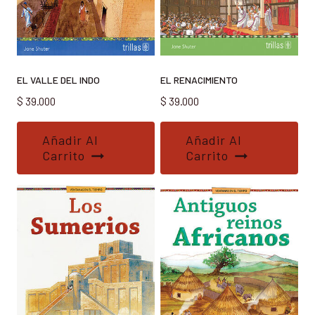
EL VALLE DEL INDO
EL RENACIMIENTO
$
39.000
$
39.000
Añadir Al
Añadir Al
Carrito
Carrito