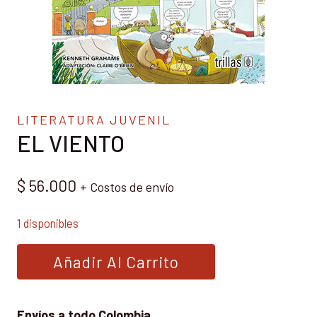
LITERATURA JUVENIL
EL VIENTO
$
56.000
+ Costos de envío
1 disponibles
EL
Añadir Al Carrito
VIENTO
cantidad
Envíos a todo Colombia