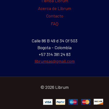
Tienda Librum
Acerca de Librum
Contacto
FAQ
Calle 86 B 49 d 34 Of 503
Bogota - Colombia
+57 314 381 24 83
librumsas@gmail.com
© 2026 Librum