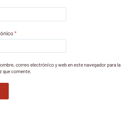
rónico
*
ombre, correo electrónico y web en este navegador para la
z que comente.