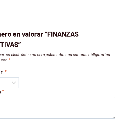
mero en valorar “FINANZAS
TIVAS”
correo electrónico no será publicada.
Los campos obligatorios
s con
*
ón
*
n
*