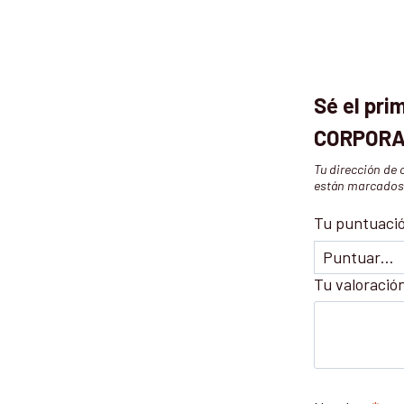
Sé el pri
CORPORA
Tu dirección de 
están marcado
Tu puntuaci
Tu valoració