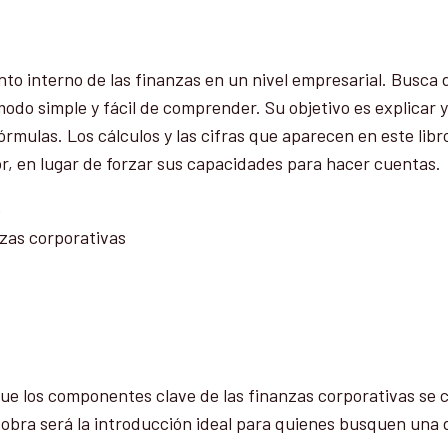
o interno de las finanzas en un nivel empresarial. Busca di
 simple y fácil de comprender. Su objetivo es explicar y d
rmulas. Los cálculos y las cifras que aparecen en este libro
, en lugar de forzar sus capacidades para hacer cuentas.
o
nzas corporativas
e los componentes clave de las finanzas corporativas se c
te obra será la introducción ideal para quienes busquen una