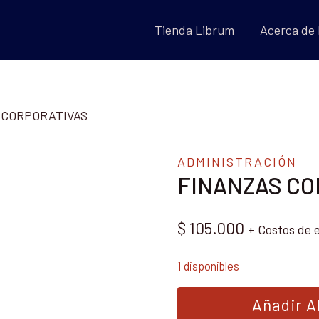
Tienda Librum
Acerca de
 CORPORATIVAS
ADMINISTRACIÓN
FINANZAS CO
$
105.000
+ Costos de 
1 disponibles
FINANZAS
Añadir Al
CORPORATIVAS