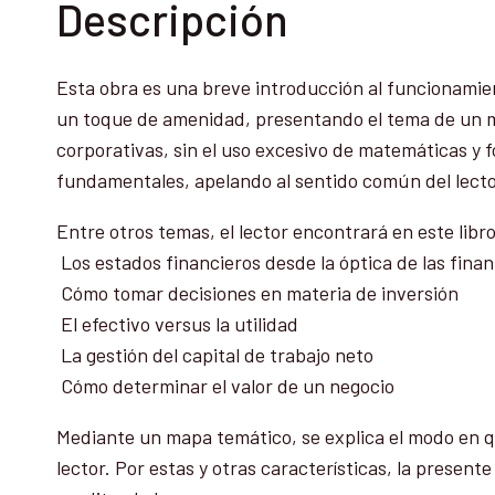
Descripción
Esta obra es una breve introducción al funcionamient
un toque de amenidad, presentando el tema de un modo
corporativas, sin el uso excesivo de matemáticas y fó
fundamentales, apelando al sentido común del lector
Entre otros temas, el lector encontrará en este libr
 Los estados financieros desde la óptica de las fina
 Cómo tomar decisiones en materia de inversión
 El efectivo versus la utilidad
 La gestión del capital de trabajo neto
 Cómo determinar el valor de un negocio
Mediante un mapa temático, se explica el modo en qu
lector. Por estas y otras características, la presen