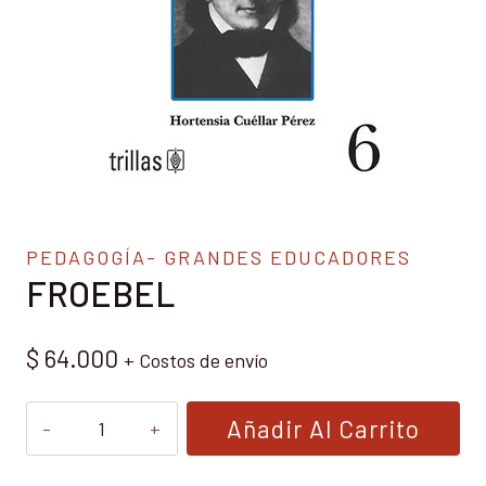
PEDAGOGÍA- GRANDES EDUCADORES
FROEBEL
$
64.000
+ Costos de envío
FROEBEL
Añadir Al Carrito
cantidad