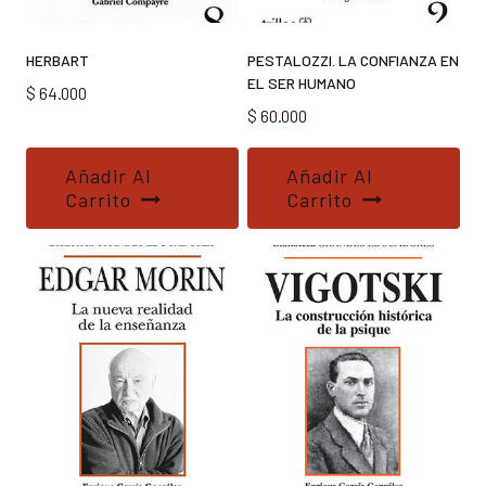
HERBART
PESTALOZZI. LA CONFIANZA EN
EL SER HUMANO
$
64.000
$
60.000
Añadir Al
Añadir Al
Carrito
Carrito