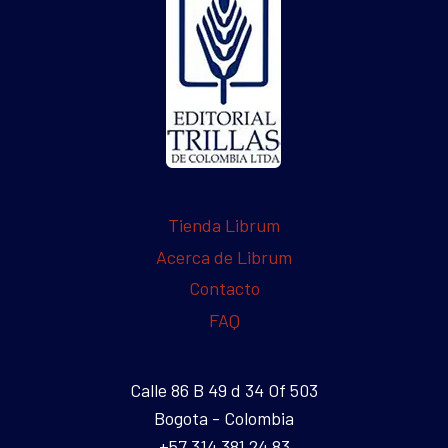
Tienda Librum
Acerca de Librum
Contacto
FAQ
Calle 86 B 49 d 34 Of 503
Bogota - Colombia
+57 314 381 24 83