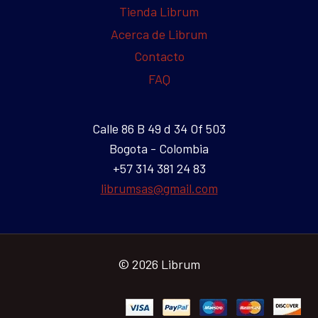
Tienda Librum
Acerca de Librum
Contacto
FAQ
Calle 86 B 49 d 34 Of 503
Bogota - Colombia
+57 314 381 24 83
librumsas@gmail.com
© 2026 Librum