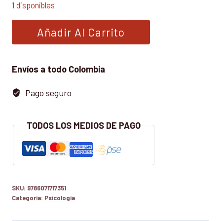
1 disponibles
MANUAL
Añadir Al Carrito
TEORICO
PRACTICO
DEL
Envíos a todo Colombia
SINDROME
Pago seguro
DE
ASPERGER
cantidad
TODOS LOS MEDIOS DE PAGO
SKU:
9786071717351
Categoría:
Psicología