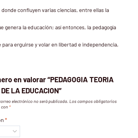
 donde confluyen varias ciencias, entre ellas la
ue genera la educación; así entonces, la pedagogía
ara erguirse y volar en libertad e independencia,
imero en valorar “PEDAGOGIA TEORIA
 DE LA EDUCACION”
correo electrónico no será publicada.
Los campos obligatorios
s con
*
ón
*