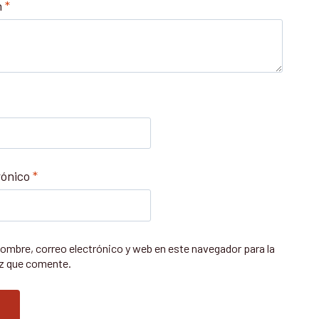
n
*
rónico
*
ombre, correo electrónico y web en este navegador para la
z que comente.