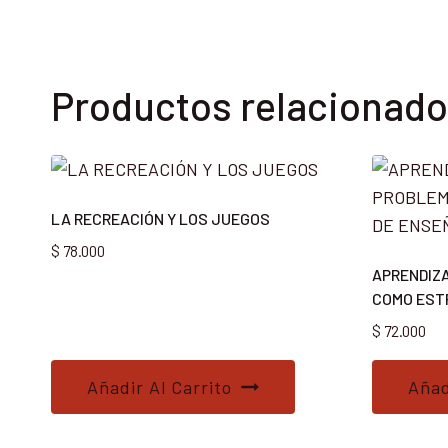
Productos relacionad
LA RECREACIÓN Y LOS JUEGOS
$
78.000
APRENDIZ
COMO EST
$
72.000
Añadir Al Carrito
Añad