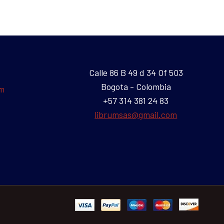
Calle 86 B 49 d 34 Of 503
Bogota - Colombia
um
+57 314 381 24 83
librumsas@gmail.com