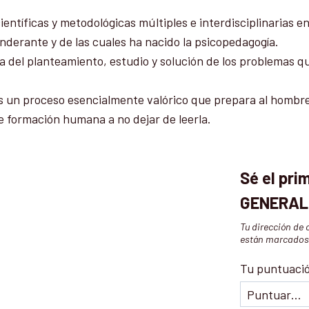
entíficas y metodológicas múltiples e interdisciplinarias en
nderante y de las cuales ha nacido la psicopedagogía.
ga del planteamiento, estudio y solución de los problemas q
s un proceso esencialmente valórico que prepara al hombre p
de formación humana a no dejar de leerla.
Sé el pr
GENERAL
Tu dirección de 
están marcado
Tu puntuaci