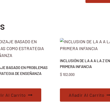
os
INCLUSIÓN DE LA A A LA Z E
PRIMERA INFANCIA
AJE BASADO EN PROBLEMAS
RATEGIA DE ENSEÑANZA
$
102.000
ir Al Carrito
Añadir Al Carrito