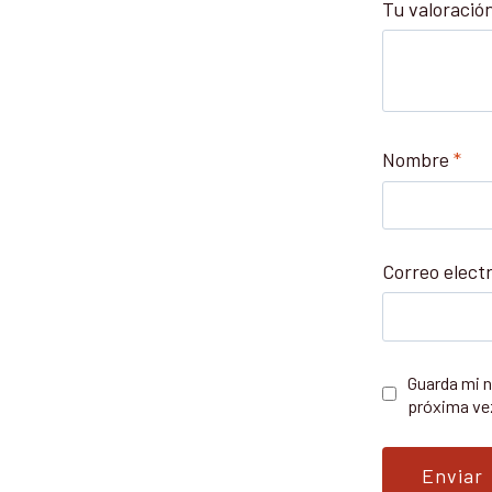
Tu valoració
Nombre
*
Correo elect
Guarda mi n
próxima ve