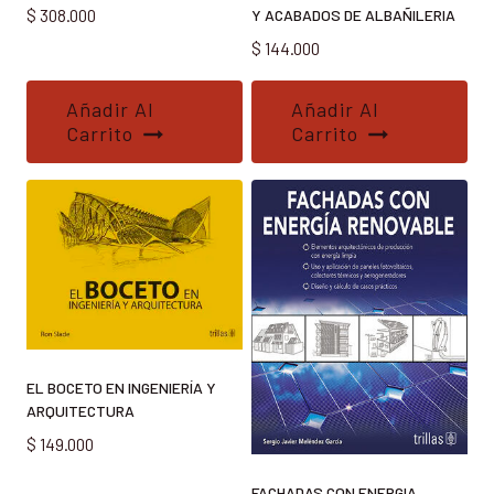
$
308.000
Y ACABADOS DE ALBAÑILERIA
$
144.000
Añadir Al
Añadir Al
Carrito
Carrito
EL BOCETO EN INGENIERÍA Y
ARQUITECTURA
$
149.000
FACHADAS CON ENERGIA