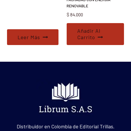
RENOVABLE
$
84.000
Añadir Al
Leer Más
Carrito
Distribuidor en Colombia de Editorial Trillas.