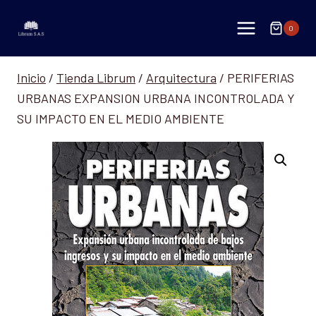
Saltar
al
0
contenido
Inicio
/
Tienda Librum
/
Arquitectura
/
PERIFERIAS
URBANAS EXPANSION URBANA INCONTROLADA Y
SU IMPACTO EN EL MEDIO AMBIENTE