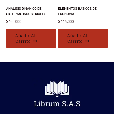
ANALISIS DINAMICO DE
ELEMENTOS BASICOS DE
SISTEMAS INDUSTRIALES
ECONOMIA
$
160.000
$
144.000
Añadir Al
Añadir Al
Carrito
Carrito