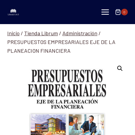
Saltar
al
0
contenido
Inicio
/
Tienda Librum
/
Administración
/
PRESUPUESTOS EMPRESARIALES EJE DE LA
PLANEACION FINANCIERA