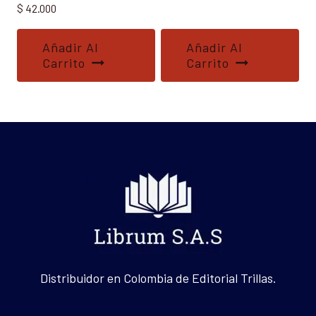
$
42.000
Añadir Al
Añadir Al
Carrito
Carrito
Distribuidor en Colombia de Editorial Trillas.