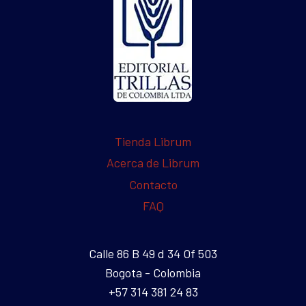
Tienda Librum
Acerca de Librum
Contacto
FAQ
Calle 86 B 49 d 34 Of 503
Bogota - Colombia
+57 314 381 24 83