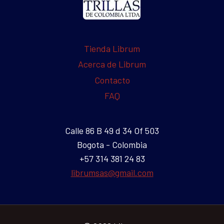
Tienda Librum
Acerca de Librum
Contacto
FAQ
Calle 86 B 49 d 34 Of 503
Bogota - Colombia
+57 314 381 24 83
librumsas@gmail.com