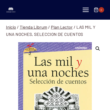
Saltar
al
0
contenido
Inicio
/
Tienda Librum
/
Plan Lector
/
LAS MIL Y
UNA NOCHES, SELECCION DE CUENTOS