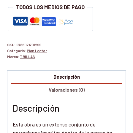
CUENTOS
TODOS LOS MEDIOS DE PAGO
cantidad
SKU:
9786071701299
Categoría:
Plan Lector
Marca:
TRILLAS
Descripción
Valoraciones (0)
Descripción
Esta obra es un extenso conjunto de
narraciones inscritas dentro de la narración