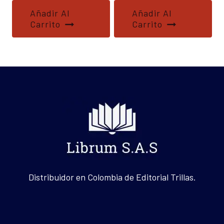
Añadir Al
Añadir Al
Carrito
Carrito
Distribuidor en Colombia de Editorial Trillas.