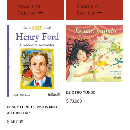
Añadir Al
Añadir Al
Carrito
Carrito
DE OTRO MUNDO
$
70.000
HENRY FORD. EL VISIONARIO
AUTOMOTRIZ
$
40.000