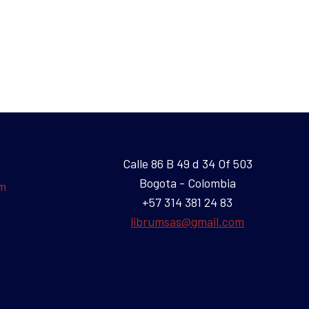
Calle 86 B 49 d 34 Of 503
Bogota - Colombia
um
+57 314 381 24 83
librumsas@gmail.com