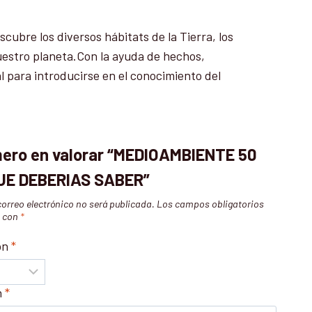
ubre los diversos hábitats de la Tierra, los
nuestro planeta.Con la ayuda de hechos,
al para introducirse en el conocimiento del
imero en valorar “MEDIOAMBIENTE 50
UE DEBERIAS SABER”
correo electrónico no será publicada.
Los campos obligatorios
s con
*
ón
*
n
*