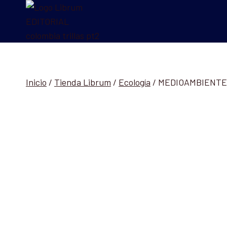
Saltar
al
contenido
Inicio
/
Tienda Librum
/
Ecología
/
MEDIOAMBIENTE 