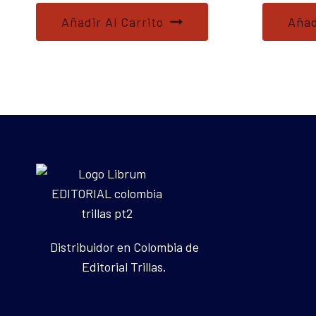
Añadir Al Carrito
Añad
Distribuidor en Colombia de
Editorial Trillas.