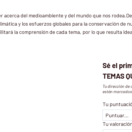
er acerca del medioambiente y del mundo que nos rodea.Desc
climática y los esfuerzos globales para la conservación de 
acilitará la comprensión de cada tema, por lo que resulta ide
Sé el pr
TEMAS Q
Tu dirección de 
están marcado
Tu puntuaci
Tu valoració