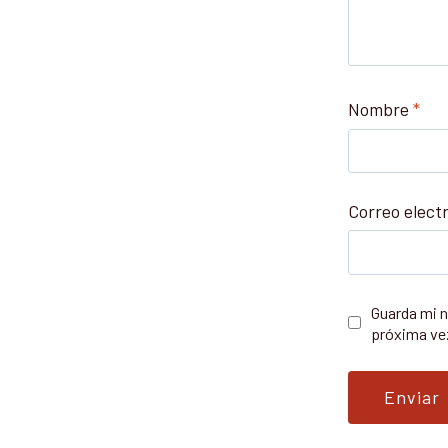
Nombre
*
Correo elect
Guarda mi n
próxima ve