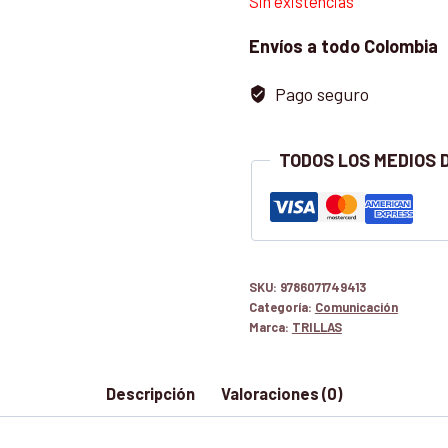
Sin existencias
Envíos a todo Colombia
Pago seguro
TODOS LOS MEDIOS 
SKU:
9786071749413
Categoría:
Comunicación
Marca:
TRILLAS
Descripción
Valoraciones (0)