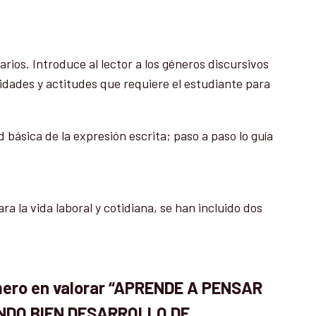
arios. Introduce al lector a los géneros discursivos
lidades y actitudes que requiere el estudiante para
d básica de la expresión escrita; paso a paso lo guía
 la vida laboral y cotidiana, se han incluido dos
imero en valorar “APRENDE A PENSAR
NDO BIEN DESARROLLO DE