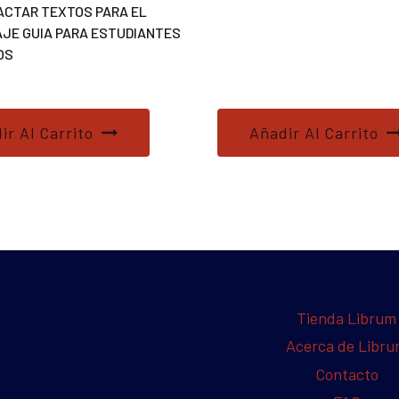
ACTAR TEXTOS PARA EL
JE GUIA PARA ESTUDIANTES
OS
ir Al Carrito
Añadir Al Carrito
Tienda Librum
Acerca de Libr
Contacto