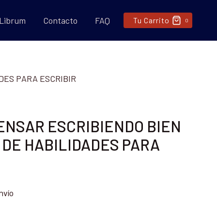
 Librum
Contacto
FAQ
Tu Carrito
0
DES PARA ESCRIBIR
ENSAR ESCRIBIENDO BIEN
DE HABILIDADES PARA
nvío