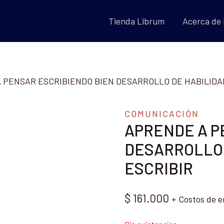
Tienda Librum
Acerca de
 PENSAR ESCRIBIENDO BIEN DESARROLLO DE HABILIDA
COMUNICACIÓN
APRENDE A P
DESARROLLO 
ESCRIBIR
$
161.000
+ Costos de e