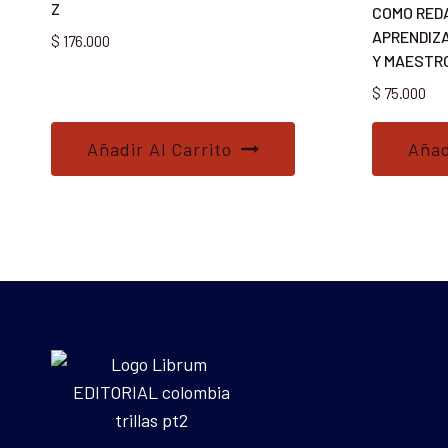
Z
COMO RED
APRENDIZA
$
176.000
Y MAESTR
$
75.000
Añadir Al Carrito
Añad