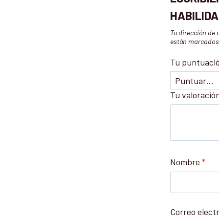
HABILIDA
Tu dirección de 
están marcado
Tu puntuaci
Tu valoració
Nombre
*
Correo elect