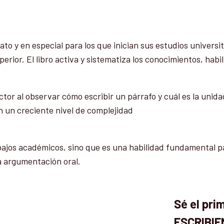
ato y en especial para los que inician sus estudios universit
rior. El libro activa y sistematiza los conocimientos, habi
ector al observar cómo escribir un párrafo y cuál es la unida
n un creciente nivel de complejidad
ajos académicos, sino que es una habilidad fundamental para
la argumentación oral.
Sé el pr
ESCRIBIE