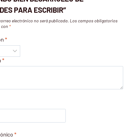
DES PARA ESCRIBIR”
correo electrónico no será publicada.
Los campos obligatorios
s con
*
ón
*
n
*
rónico
*